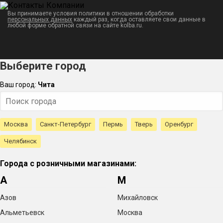
Вы принимаете условия политики в отношении обработки
персональных данных
каждый раз, когда оставляете свои данные в
любой форме обратной связи на сайте kolba.ru.
Выберите город
Ваш город:
Чита
Москва
Санкт-Петербург
Пермь
Тверь
Оренбург
Челябинск
Города с розничными магазинами:
А
М
Азов
Михайловск
Альметьевск
Москва