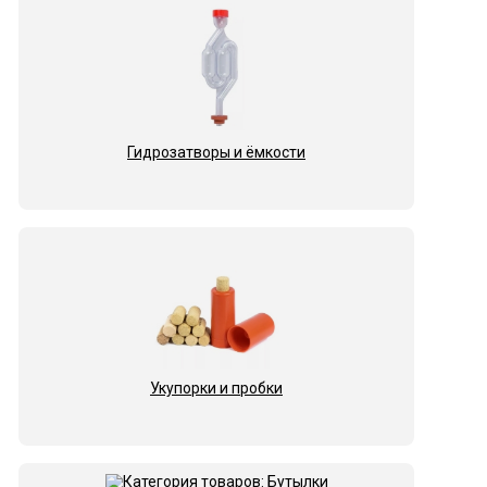
Гидрозатворы и ёмкости
Укупорки и пробки