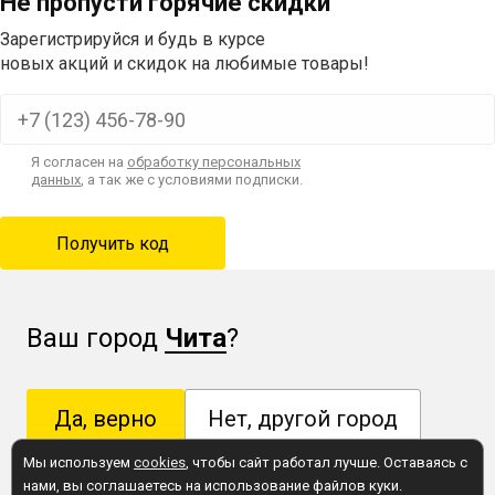
Не пропусти горячие скидки
Зарегистрируйся и будь в курсе
новых акций и скидок на любимые товары!
Я согласен на
обработку персональных
данных
, а так же с условиями подписки.
Ваш город
Чита
?
Да, верно
Нет, другой город
Мы используем
cookies
, чтобы сайт работал лучше. Оставаясь с
нами, вы соглашаетесь на использование файлов куки.