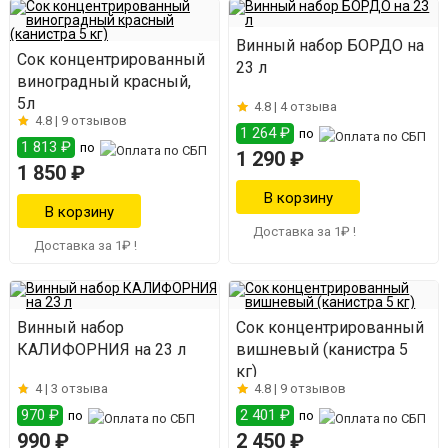
Винный набор БОРДО на
Сок концентрированный
23 л
виноградный красный,
5л
4.8 |
4 отзыва
4.8 |
9 отзывов
1 264 ₽
по
1 813 ₽
по
1 290 ₽
1 850 ₽
Доставка за 1₽ !
Доставка за 1₽ !
Винный набор
Сок концентрированный
КАЛИФОРНИЯ на 23 л
вишневый (канистра 5
кг)
4 |
3 отзыва
4.8 |
9 отзывов
970 ₽
2 401 ₽
по
по
990 ₽
2 450 ₽