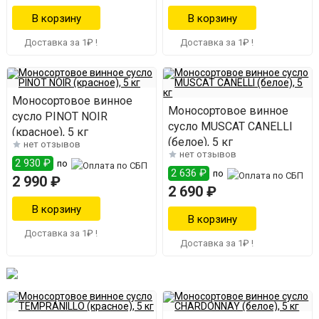
Доставка за 1₽ !
Доставка за 1₽ !
Моносортовое винное
Моносортовое винное
сусло PINOT NOIR
сусло MUSCAT CANELLI
(красное), 5 кг
(белое), 5 кг
нет отзывов
нет отзывов
2 930 ₽
по
2 636 ₽
по
2 990 ₽
2 690 ₽
Доставка за 1₽ !
Доставка за 1₽ !