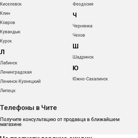
Киселевск
Феодосия
Клин
Ч
Ковров
Чернянка
Кувандык
Чехов
Курск
Ш
Л
Шадринск
Лабинск
Ю
Ленинградская
Южно-Сахалинск
Ленинск-Кузнецкий
Липецк
Телефоны в Чите
Получите консультацию от продавца в ближайшем
магазине.