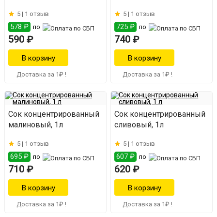
5 |
1 отзыв
5 |
1 отзыв
578 ₽
725 ₽
по
по
590 ₽
740 ₽
Доставка за 1₽ !
Доставка за 1₽ !
Сок концентрированный
Сок концентрированный
малиновый, 1л
сливовый, 1л
5 |
1 отзыв
5 |
1 отзыв
695 ₽
607 ₽
по
по
710 ₽
620 ₽
Доставка за 1₽ !
Доставка за 1₽ !