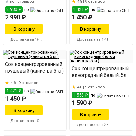
нет отзывов
4.8 |
9 отзывов
2 930 ₽
1 421 ₽
по
по
2 990 ₽
1 450 ₽
Доставка за 1₽ !
Доставка за 1₽ !
Сок концентрированный
Сок концентрированный
грушевый (канистра 5 кг)
виноградный белый, 5л
4.8 |
9 отзывов
4.8 |
9 отзывов
1 421 ₽
по
1 558 ₽
по
1 450 ₽
1 590 ₽
Доставка за 1₽ !
Доставка за 1₽ !