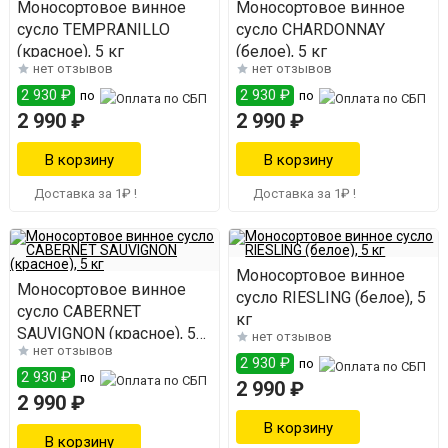
Моносортовое винное
Моносортовое винное
сусло TEMPRANILLO
сусло CHARDONNAY
(красное), 5 кг
(белое), 5 кг
нет отзывов
нет отзывов
2 930 ₽
2 930 ₽
по
по
2 990 ₽
2 990 ₽
Доставка за 1₽ !
Доставка за 1₽ !
Моносортовое винное
Моносортовое винное
сусло RIESLING (белое), 5
сусло CABERNET
кг
SAUVIGNON (красное), 5
нет отзывов
нет отзывов
кг
2 930 ₽
по
2 930 ₽
по
2 990 ₽
2 990 ₽