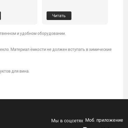
Читать
ственном и удобном оборудовании.
екло. Материал ёмкости не должен вступать в химические
ктов для вина.
Моб. приложение
Мы в соцсетях