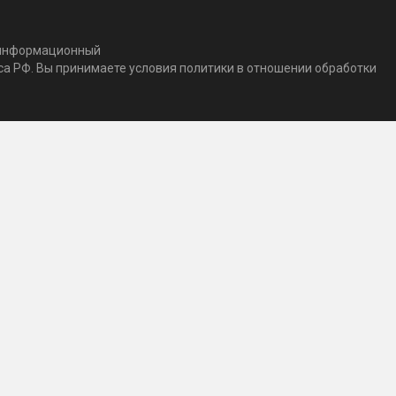
т информационный
кса РФ. Вы принимаете условия политики в отношении обработки