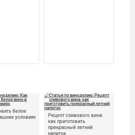
овить белое
Рецепт сливового вина:
ашних условиях
как приготовить
прекрасный летний
напиток