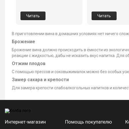
Читать
Читать
В приготовлении вина в домашних условиях нет ничего слож
Брожение
Брожение вина должно происходить в ёмкости из экологичн
реакции с жидкостью, дабы не исказить вкус напитка. Для 
Отжим плодов
С помощью прессов и соковыжималок можно без особых уси
Замер сахара и крепости
Для замера крепости слабоалкогольных напитков и количес
Интернет-магазин
Помощь покупателю
К