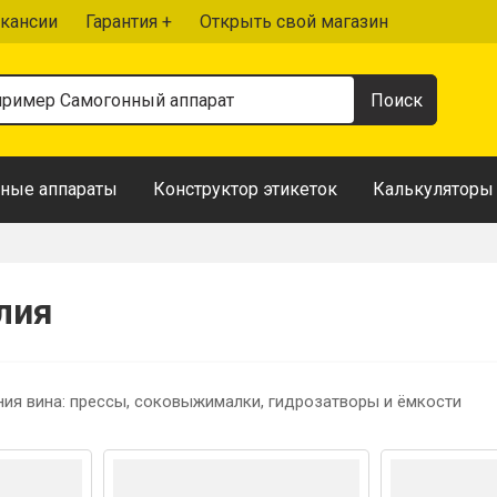
кансии
Гарантия +
Открыть свой магазин
ные аппараты
Конструктор этикеток
Калькуляторы
лия
ия вина: прессы, соковыжималки, гидрозатворы и ёмкости