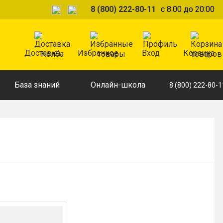
8 (800) 222-80-11
с 8:00 до 20:00
Доставка
Избранное
Вход
Корзина
База знаний
Онлайн-школа
8 (800) 222-80-1