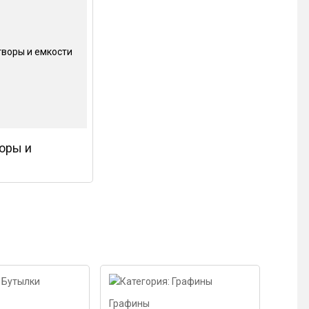
оры и
Графины