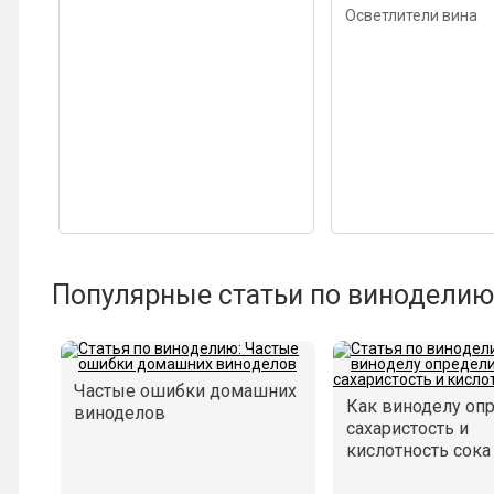
Осветлители вина
Популярные статьи по виноделию
Частые ошибки домашних
Как виноделу оп
виноделов
сахаристость и
кислотность сока