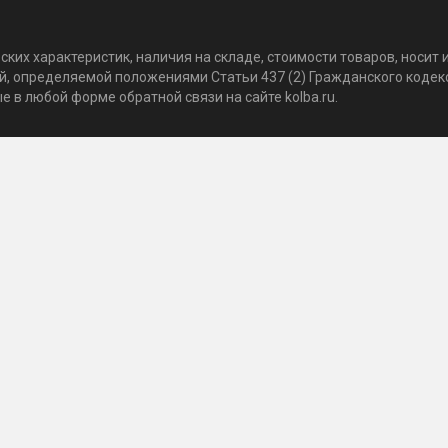
ких характеристик, наличия на складе, стоимости товаров, носи
той, определяемой положениями Статьи 437 (2) Гражданского коде
 в любой форме обратной связи на сайте kolba.ru.